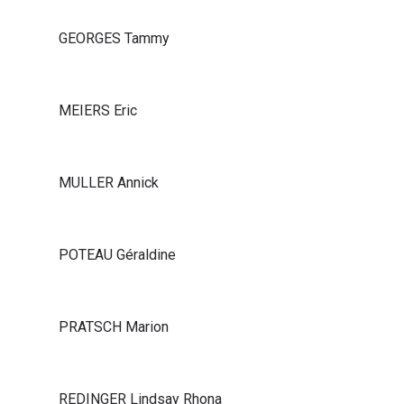
GEORGES Tammy
MEIERS Eric
MULLER Annick
POTEAU Géraldine
PRATSCH Marion
REDINGER Lindsay Rhona