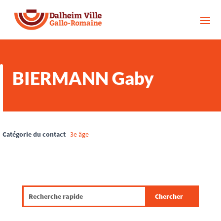
BIERMANN Gaby
Catégorie du contact
3e âge