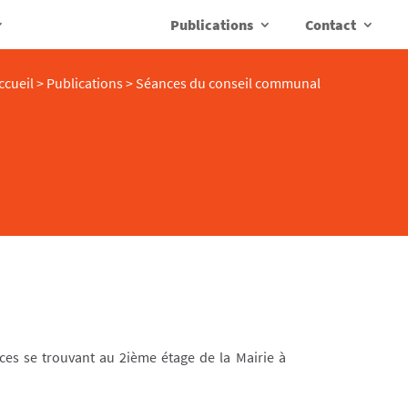
Publications
Contact
ccueil
>
Publications
>
Séances du conseil communal
ces se trouvant au 2ième étage de la Mairie à