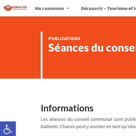
Ma commune
Découvrir – Tourisme et l
PUBLICATIONS
Séances du conse
Informations
Les séances du conseil communal sont publiqu
Ouvrir la barre d’outils
Dalheim. Chacun peut y assister en tant qu’obs