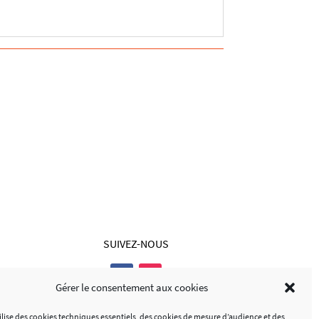
SUIVEZ-NOUS
Gérer le consentement aux cookies
tilise des cookies techniques essentiels, des cookies de mesure d’audience et des