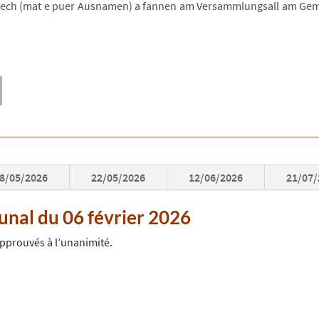
ech (mat e puer Ausnamen) a fannen am Versammlungsall am Geme
8/05/2026
22/05/2026
12/06/2026
21/07
nal du 06 février 2026
 approuvés à l’unanimité.