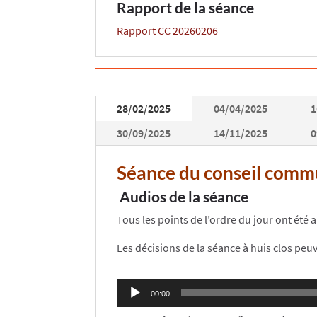
Rapport de la séance
Rapport CC 20260206
28/02/2025
04/04/2025
1
30/09/2025
14/11/2025
0
Séance du conseil commu
Audios de la séance
Tous les points de l’ordre du jour ont été
Les décisions de la séance à huis clos peu
Lecteur
00:00
audio