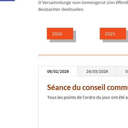
D’Versammlunge vum Gemengerot sinn ëffentl
Beobachter deelhuelen.
2026
2025
06/02/2026
24/03/2026
0
Séance du conseil commu
Tous les points de l’ordre du jour ont été