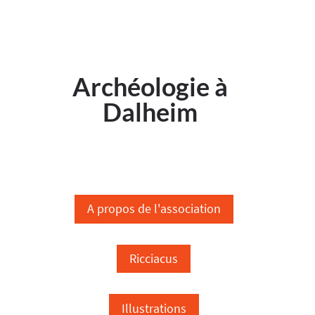
Archéologie à
Dalheim
A propos de l'association
Ricciacus
Illustrations