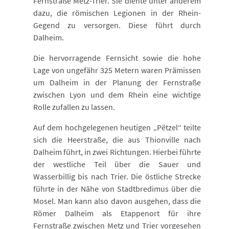
Fernstraße Metz-Trier. Sie diente unter anderem
dazu, die römischen Legionen in der Rhein-
Gegend zu versorgen. Diese führt durch
Dalheim.
Die hervorragende Fernsicht sowie die hohe
Lage von ungefähr 325 Metern waren Prämissen
um Dalheim in der Planung der Fernstraße
zwischen Lyon und dem Rhein eine wichtige
Rolle zufallen zu lassen.
Auf dem hochgelegenen heutigen „Pëtzel“ teilte
sich die Heerstraße, die aus Thionville nach
Dalheim führt, in zwei Richtungen. Hierbei führte
der westliche Teil über die Sauer und
Wasserbillig bis nach Trier. Die östliche Strecke
führte in der Nähe von Stadtbredimus über die
Mosel. Man kann also davon ausgehen, dass die
Römer Dalheim als Etappenort für ihre
Fernstraße zwischen Metz und Trier vorgesehen