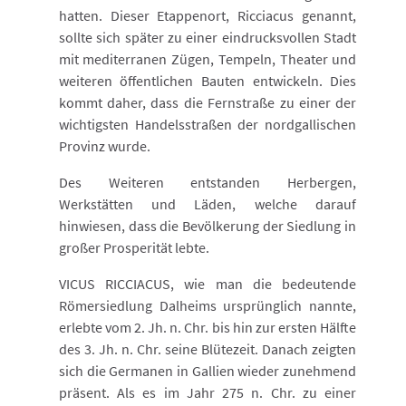
hatten. Dieser Etappenort, Ricciacus genannt,
sollte sich später zu einer eindrucksvollen Stadt
mit mediterranen Zügen, Tempeln, Theater und
weiteren öffentlichen Bauten entwickeln. Dies
kommt daher, dass die Fernstraße zu einer der
wichtigsten Handelsstraßen der nordgallischen
Provinz wurde.
Des Weiteren entstanden Herbergen,
Werkstätten und Läden, welche darauf
hinwiesen, dass die Bevölkerung der Siedlung in
großer Prosperität lebte.
VICUS RICCIACUS, wie man die bedeutende
Römersiedlung Dalheims ursprünglich nannte,
erlebte vom 2. Jh. n. Chr. bis hin zur ersten Hälfte
des 3. Jh. n. Chr. seine Blütezeit. Danach zeigten
sich die Germanen in Gallien wieder zunehmend
präsent. Als es im Jahr 275 n. Chr. zu einer