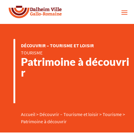
DÉCOUVRIR – TOURISME ET LOISIR
TOURISME
Patrimoine à découvri
r
Accueil
>
Découvrir – Tourisme et loisir
>
Tourisme
>
Patrimoine à découvrir