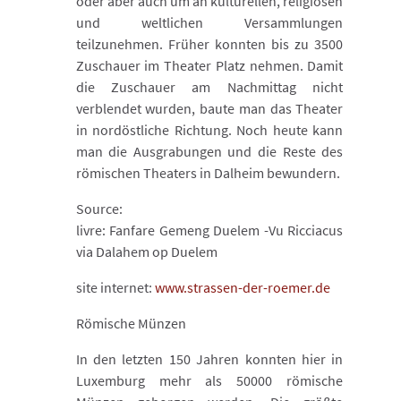
oder aber auch um an kulturellen, religiösen
und weltlichen Versammlungen
teilzunehmen. Früher konnten bis zu 3500
Zuschauer im Theater Platz nehmen. Damit
die Zuschauer am Nachmittag nicht
verblendet wurden, baute man das Theater
in nordöstliche Richtung. Noch heute kann
man die Ausgrabungen und die Reste des
römischen Theaters in Dalheim bewundern.
Source:
livre: Fanfare Gemeng Duelem -Vu Ricciacus
via Dalahem op Duelem
site internet:
www.strassen-der-roemer.de
Römische Münzen
In den letzten 150 Jahren konnten hier in
Luxemburg mehr als 50000 römische