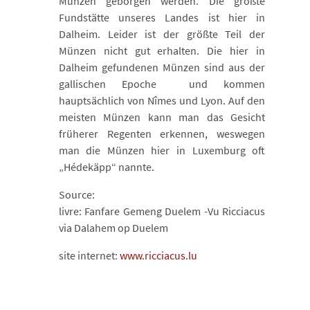
Münzen geborgen werden. Die größte
Fundstätte unseres Landes ist hier in
Dalheim. Leider ist der größte Teil der
Münzen nicht gut erhalten. Die hier in
Dalheim gefundenen Münzen sind aus der
gallischen Epoche und kommen
hauptsächlich von Nîmes und Lyon. Auf den
meisten Münzen kann man das Gesicht
früherer Regenten erkennen, weswegen
man die Münzen hier in Luxemburg oft
„Hédekäpp“ nannte.
Source:
livre: Fanfare Gemeng Duelem -Vu Ricciacus
via Dalahem op Duelem
site internet:
www.ricciacus.lu