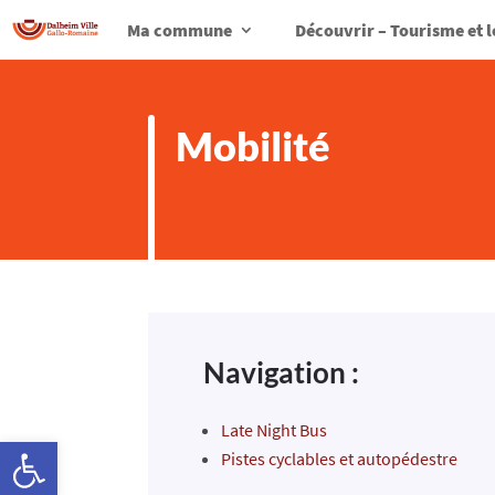
Ma commune
Découvrir – Tourisme et l
Mobilité
Navigation :
Late Night Bus
Ouvrir la barre d’outils
Pistes cyclables et autopédestre