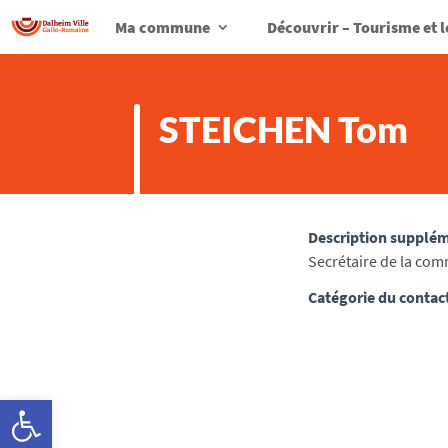
Ma commune
Découvrir – Tourisme et l
STEICHEN Tom
Description supplé
Secrétaire de la com
Catégorie du contac
Ouvrir la barre d’outils