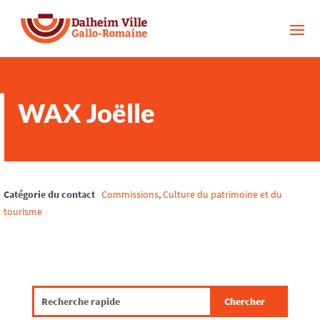
WAX Joëlle
Catégorie du contact
Commissions
,
Culture du patrimoine et du
tourisme