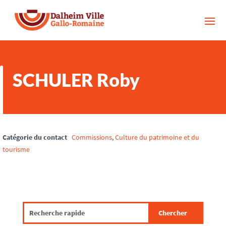
SCHULER Roby
Catégorie du contact
Commissions
,
Culture du patrimoine et du
tourisme