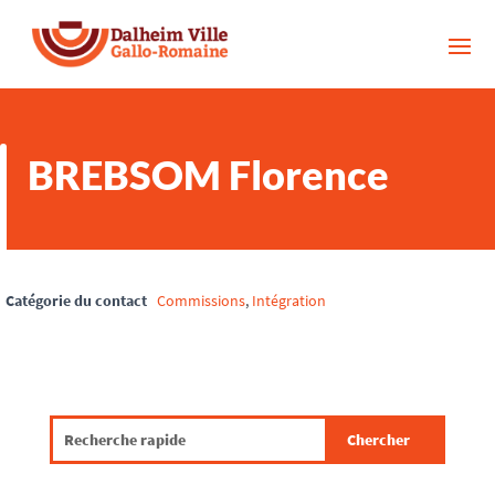
BREBSOM Florence
Catégorie du contact
Commissions
,
Intégration