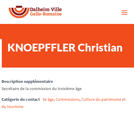
KNOEPFFLER Christian
Description supplémentaire
Secrétaire de la commission du troisième âge
Catégorie du contact
3e âge
,
Commissions
,
Culture du patrimoine et
du tourisme