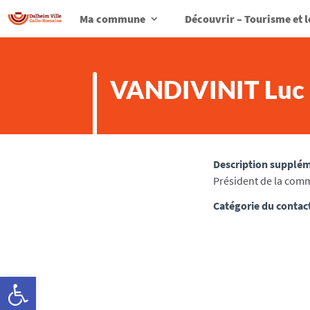
Ma commune
Découvrir – Tourisme et l
VANDIVINIT Luc
Description supplé
Président de la comm
Catégorie du contac
Ouvrir la barre d’outils