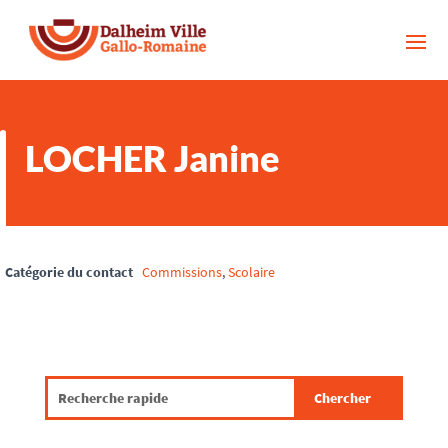
LOCHER Janine
Catégorie du contact
Commissions
,
Scolaire