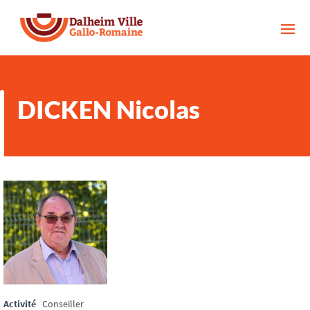
DICKEN Nicolas
Activité
Conseiller