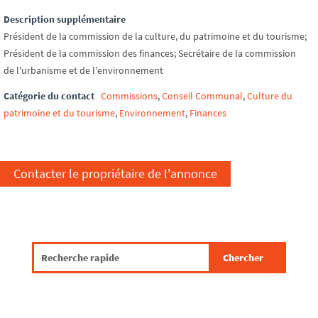
Description supplémentaire
Président de la commission de la culture, du patrimoine et du tourisme;
Président de la commission des finances; Secrétaire de la commission
de l'urbanisme et de l'environnement
Catégorie du contact
Commissions
,
Conseil Communal
,
Culture du
patrimoine et du tourisme
,
Environnement
,
Finances
Contacter le propriétaire de l'annonce