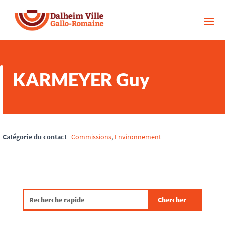
KARMEYER Guy
Catégorie du contact
Commissions
,
Environnement