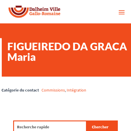
FIGUEIREDO DA GRACA
Maria
Catégorie du contact
Commissions
,
Intégration