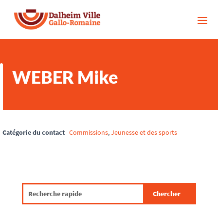
WEBER Mike
Catégorie du contact
Commissions
,
Jeunesse et des sports