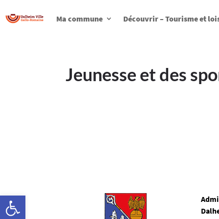
Ma commune
Découvrir – Tourisme et loi
Jeunesse et des spo
Ouvrir la barre d’outils
Admi
Dalh