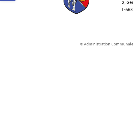
2, G
L-56
© Administration Communale