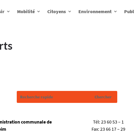
sir
Mobilité
Citoyens
Environnement
Publ
rts
nistration communale de
Tél:
23 60 53 – 1
eim
Fax:
23 66 17 – 29