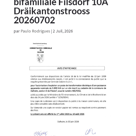
bifamiliale Filsdorf 10A
Dräikantonstrooss
20260702
par
Paulo Rodrigues
|
2 Juil, 2026