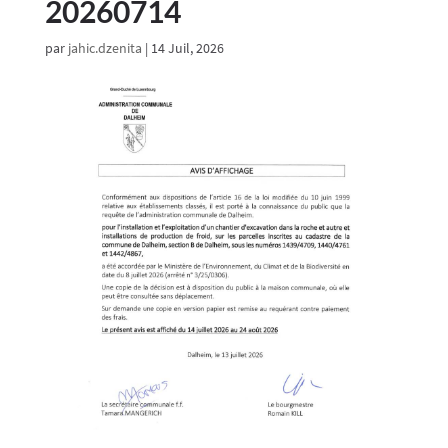
20260714
par
jahic.dzenita
|
14 Juil, 2026