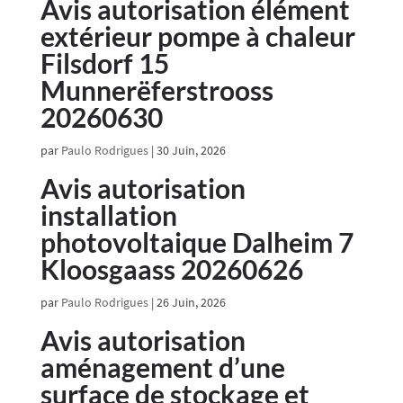
Avis autorisation élément
extérieur pompe à chaleur
Filsdorf 15
Munnerëferstrooss
20260630
par
Paulo Rodrigues
|
30 Juin, 2026
Avis autorisation
installation
photovoltaique Dalheim 7
Kloosgaass 20260626
par
Paulo Rodrigues
|
26 Juin, 2026
Avis autorisation
aménagement d’une
surface de stockage et