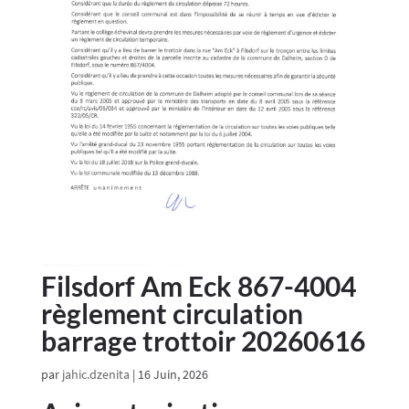
Filsdorf Am Eck 867-4004
règlement circulation
barrage trottoir 20260616
par
jahic.dzenita
|
16 Juin, 2026