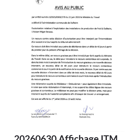
20260630 Affichage ITM