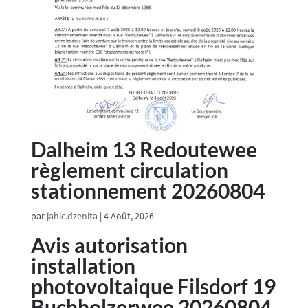
Dalheim 13 Redoutewee
règlement circulation
stationnement 20260804
par
jahic.dzenita
|
4 Août, 2026
Avis autorisation
installation
photovoltaique Filsdorf 19
Buchholzerwee 20260804