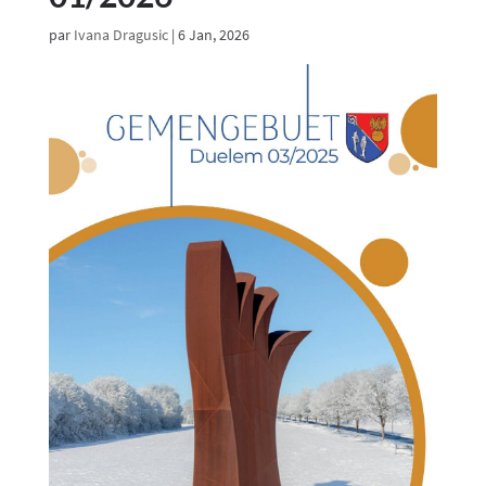
par
Ivana Dragusic
|
6 Jan, 2026