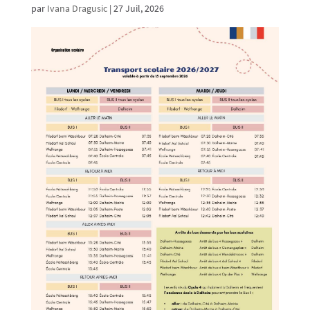
par
Ivana Dragusic
|
27 Juil, 2026