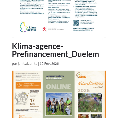
Klima-agence-
Prefinancement_Duelem
par
jahic.dzenita
|
12 Fév, 2026