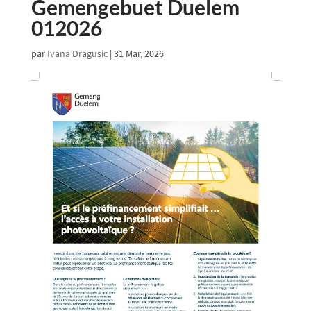
Gemengebuet Duelem
012026
par
Ivana Dragusic
|
31 Mar, 2026