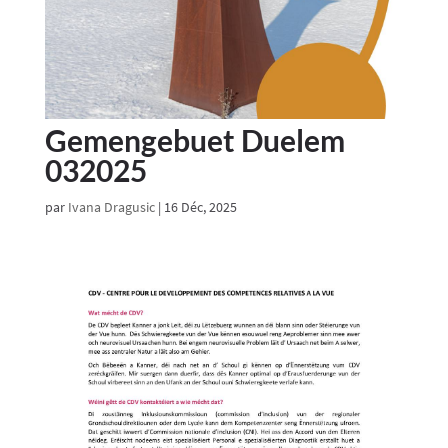
Gemengebuet Duelem
032025
par
Ivana Dragusic
|
16 Déc, 2025