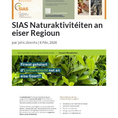
SIAS Naturaktivitéiten an
eiser Regioun
par
jahic.dzenita
|
6 Fév, 2026