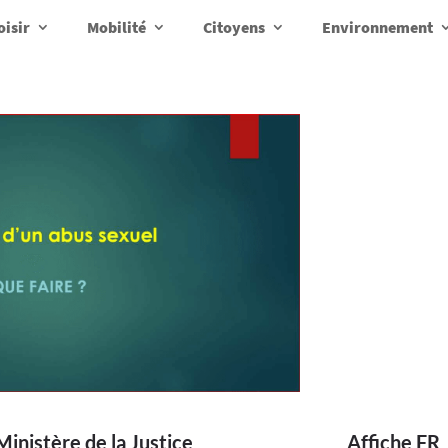
oisir
Mobilité
Citoyens
Environnement
Ministère de la Justice
Affiche FR