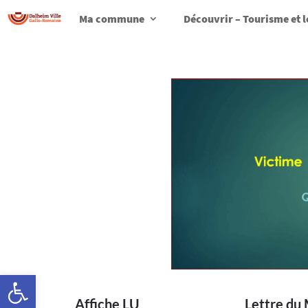
Ma commune
Découvrir – Tourisme et l
Ouvrir la barre d’outils
Affiche LU
Lettre du 