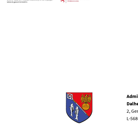
Admi
Dalh
2, G
L-56