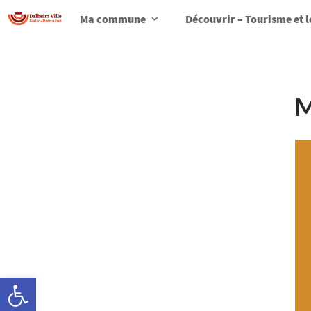
Ma commune
Découvrir – Tourisme et l
M
Ouvrir la barre d’outils