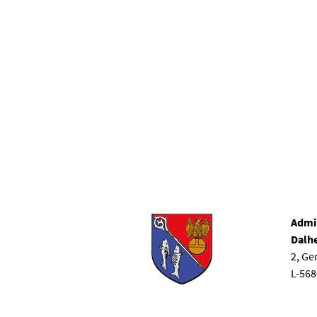
Admi
Dalh
2, G
L-56