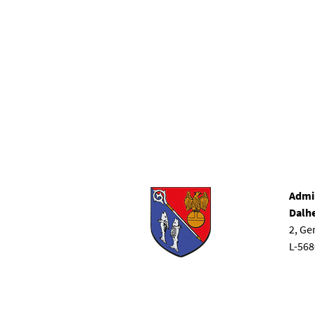
Admi
Dalh
2, G
L-56