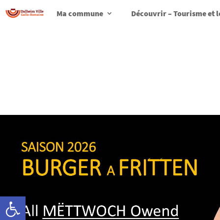
Ma commune
Découvrir – Tourisme et l
Ouvrir la barre d’outils