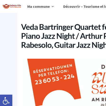
Ma commune
Découvrir – Tourisme et l
Veda Bartringer Quartet 
Piano Jazz Night / Arthur 
Rabesolo, Guitar Jazz Nig
Ouvrir la barre d’outils