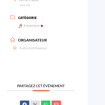
Néie Wee
CATÉGORIE
Événements
ORGANISATEUR
Kulturkommissioun
PARTAGEZ CET ÉVÉNEMENT