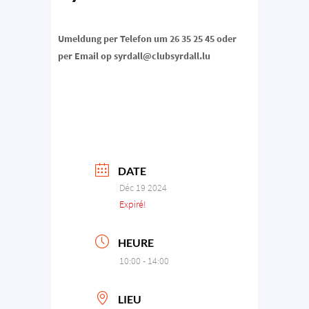
Umeldung per Telefon um 26 35 25 45 oder
per Email op syrdall@clubsyrdall.lu
DATE
Déc 19 2024
Expiré!
HEURE
10:00 - 14:00
LIEU