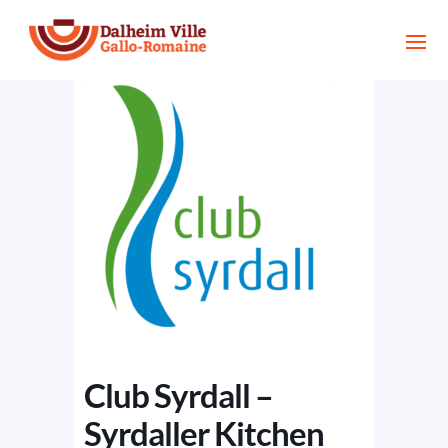
Club Syrdall –
Syrdaller Kitchen