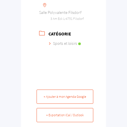
Salle Polyvalente Filsdorf
3 Am Eck L-4751 Filsdorf
CATÉGORIE
Sports et loisirs
+ Ajouter à mon Agenda Google
+ Exportation iCal / Outlook