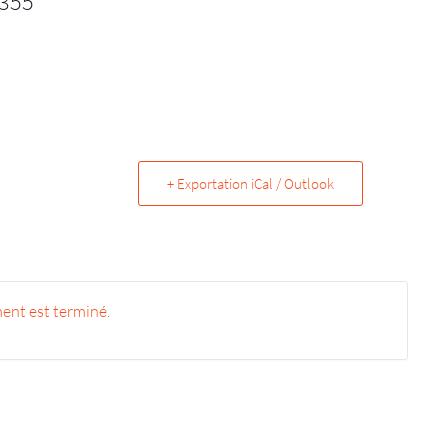
 355
+ Exportation iCal / Outlook
ent est terminé.