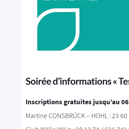
Soirée d’informations « T
Inscriptions gratuites jusqu’au 0
Martine CONSBRÜCK – HOHL : 23 60 5