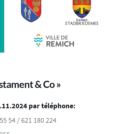
estament & Co »
6.11.2024 par téléphone:
5 54 / 621 180 224