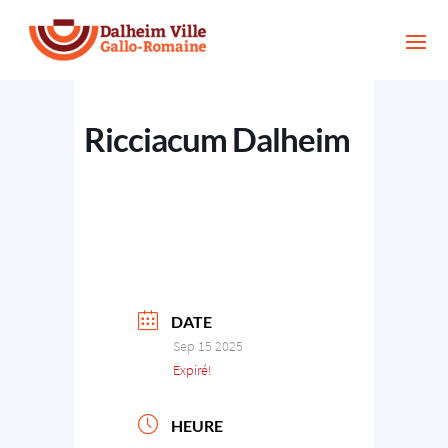
Ricciacum Dalheim
DATE
Sep 15 2025
Expiré!
HEURE