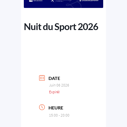
Nuit du Sport 2026
DATE
Juin 06 2026
Expiré!
HEURE
15:00 - 20:00