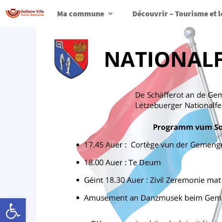
Ma commune
Découvrir – Tourisme et l
Ouvrir la barre d’outils