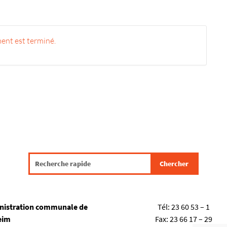
ent est terminé.
nistration communale de
Tél:
23 60 53 – 1
eim
Fax:
23 66 17 – 29