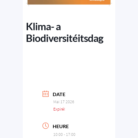
Klima- a
Biodiversitéitsdag
DATE
Mai 17 2026
Expiré!
HEURE
10:00 - 17:00