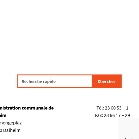
nistration communale de
Tél:
23 60 53 – 1
eim
Fax:
23 66 17 – 29
emengeplaz
80 Dalheim