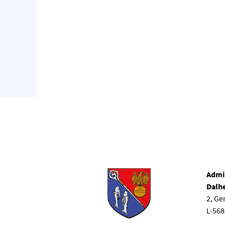
Admi
Dalh
2, G
L-56