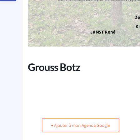
Grouss Botz
+ Ajouter à mon Agenda Google