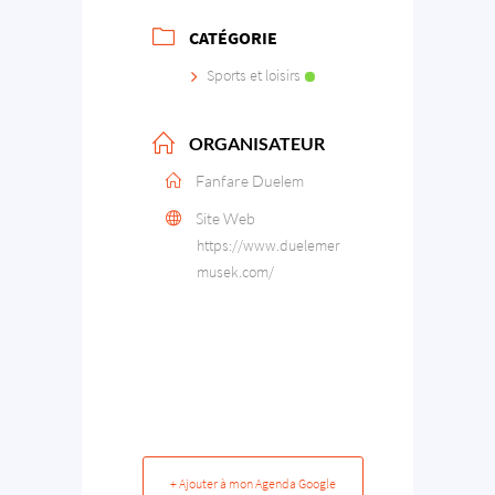
CATÉGORIE
Sports et loisirs
ORGANISATEUR
Fanfare Duelem
Site Web
https://www.duelemer
musek.com/
+ Ajouter à mon Agenda Google