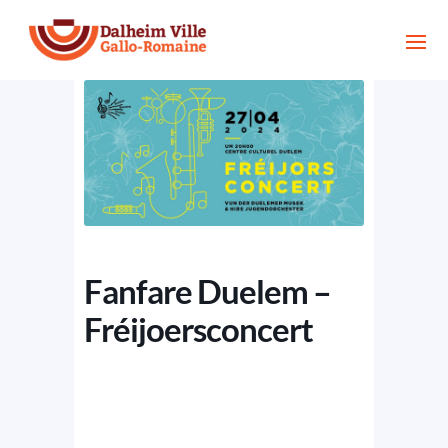
Fanfare Duelem –
Fréijoersconcert