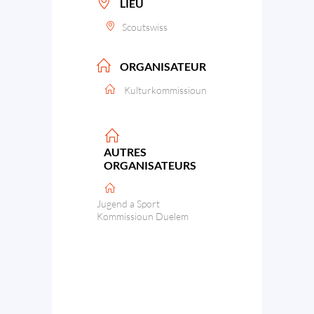
LIEU
Scoutswiss
ORGANISATEUR
Kulturkommissioun
AUTRES
ORGANISATEURS
Jugend a Sport
Kommissioun Duelem