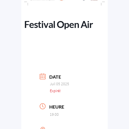
Festival Open Air
DATE
Juil 05 2025
Expiré!
HEURE
19:00