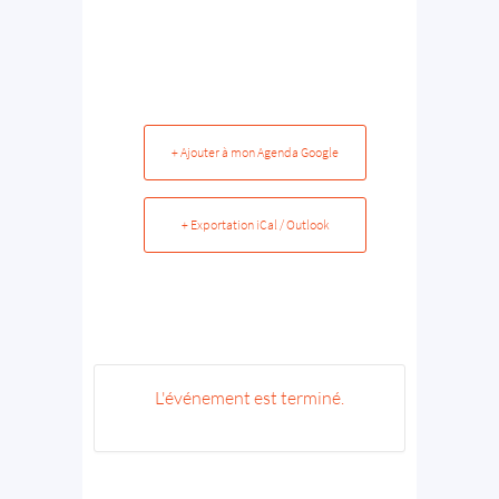
+ Ajouter à mon Agenda Google
+ Exportation iCal / Outlook
L'événement est terminé.