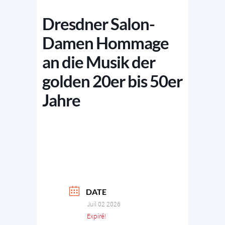
Dresdner Salon-
Damen Hommage
an die Musik der
golden 20er bis 50er
Jahre
DATE
Juil 02 2026
Expiré!