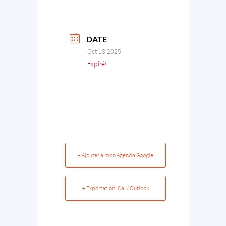
DATE
Oct 18 2025
Expiré!
+ Ajouter à mon Agenda Google
+ Exportation iCal / Outlook