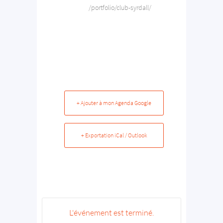
/portfolio/club-syrdall/
+ Ajouter à mon Agenda Google
+ Exportation iCal / Outlook
L'événement est terminé.