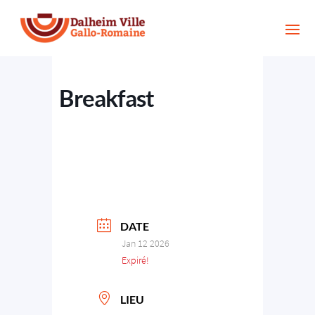
Breakfast
DATE
Jan 12 2026
Expiré!
LIEU