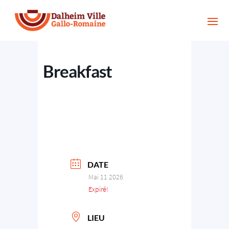
Breakfast
DATE
Mai 11 2026
Expiré!
LIEU