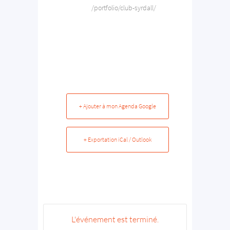
/portfolio/club-syrdall/
+ Ajouter à mon Agenda Google
+ Exportation iCal / Outlook
L'événement est terminé.