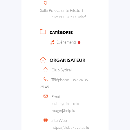
Salle Polyvalente Filsdorf
3 Am Eck L-4751 Filsdorf
CATÉGORIE
Événements
ORGANISATEUR
Club Sydrall
Téléphone
+352 26 35
25 45
Email
club-syrdall.croix-
rouge@help.lu
Site Web
https://clubaktivplus.lu