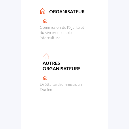
ORGANISATEUR
Commission de l’égalité et
du vivre-ensemble
interculturel
AUTRES
ORGANISATEURS
Drëttalterskommissioun
Duelem