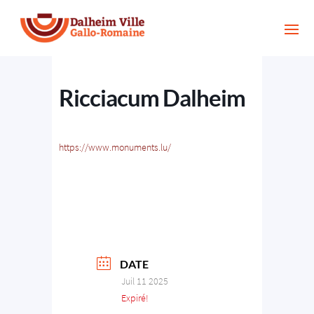
Ricciacum Dalheim
https://www.monuments.lu/
DATE
Juil 11 2025
Expiré!