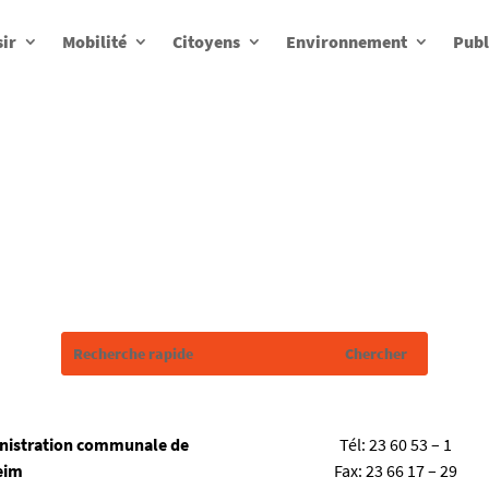
sir
Mobilité
Citoyens
Environnement
Publ
nistration communale de
Tél:
23 60 53 – 1
eim
Fax:
23 66 17 – 29