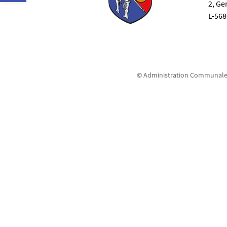
2, G
L-56
© Administration Communale