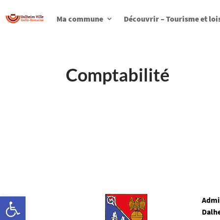
Ma commune
Découvrir – Tourisme et loi
Comptabilité
Ouvrir la barre d’outils
Admi
Dalh