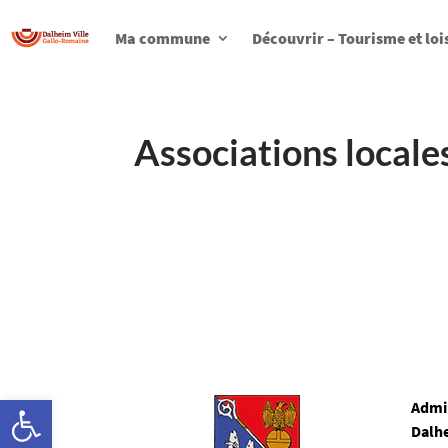
Ma commune
Découvrir – Tourisme et loi
Associations locale
Ouvrir la barre d’outils
Admi
Dalh