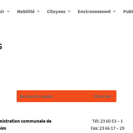
sir
Mobilité
Citoyens
Environnement
Publ
s
nistration communale de
Tél:
23 60 53 – 1
eim
Fax:
23 66 17 – 29