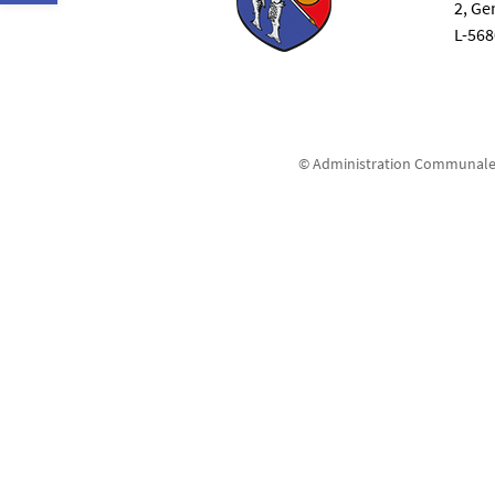
2, G
L-56
© Administration Communale