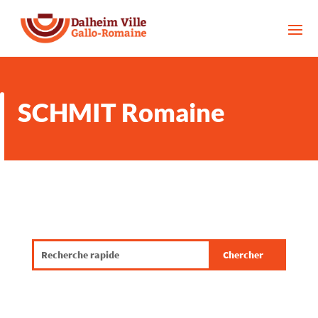
SCHMIT Romaine