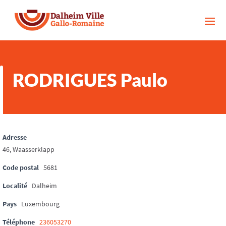
RODRIGUES Paulo
Adresse
46, Waasserklapp
Code postal
5681
Localité
Dalheim
Pays
Luxembourg
Téléphone
236053270