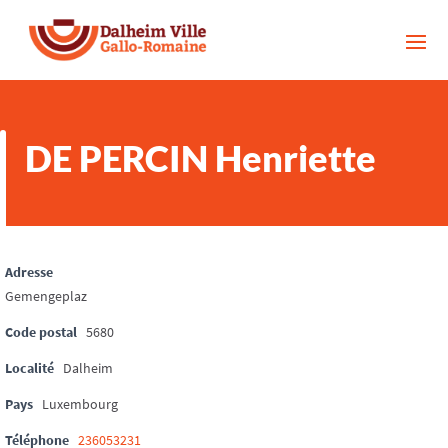
DE PERCIN Henriette
Adresse
Gemengeplaz
Code postal
5680
Localité
Dalheim
Pays
Luxembourg
Téléphone
236053231