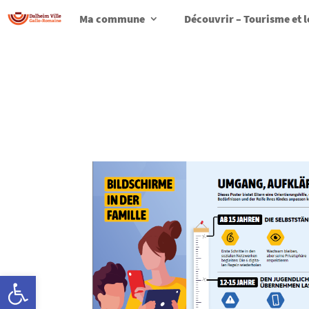
Ma commune
Découvrir – Tourisme et l
Ouvrir la barre d’outils