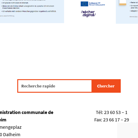
nistration communale de
Tél:
23 60 53 – 1
eim
Fax:
23 66 17 – 29
emengeplaz
80 Dalheim